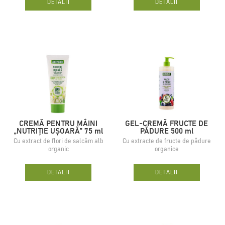
DETALII
DETALII
CREMĂ PENTRU MÂINI
GEL-CREMĂ FRUCTE DE
„NUTRIȚIE UȘOARĂ” 75 ml
PĂDURE 500 ml
Cu extract de flori de salcâm alb
Cu extracte de fructe de pădure
organic
organice
DETALII
DETALII