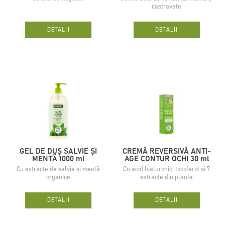
castravete
DETALII
DETALII
GEL DE DUȘ SALVIE ȘI
CREMĂ REVERSIVĂ ANTI-
MENTĂ 1000 ml
AGE CONTUR OCHI 30 ml
Cu extracte de salvie și mentă
Cu acid hialuronic, tocoferol și 7
organice
extracte din plante
DETALII
DETALII