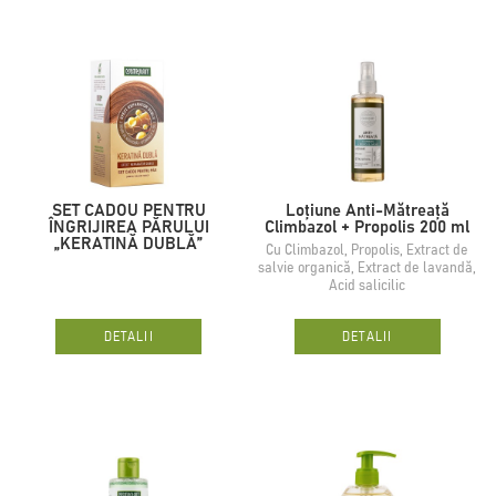
SET CADOU PENTRU
Loțiune Anti-Mătreață
ÎNGRIJIREA PĂRULUI
Climbazol + Propolis 200 ml
„KERATINĂ DUBLĂ”
Cu Climbazol, Propolis, Extract de
salvie organică, Extract de lavandă,
Acid salicilic
DETALII
DETALII