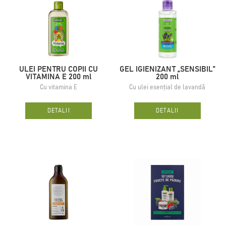
ULEI PENTRU COPII CU
GEL IGIENIZANT „SENSIBIL”
VITAMINA E 200 ml
200 ml
Cu vitamina E
Cu ulei esențial de lavandă
DETALII
DETALII