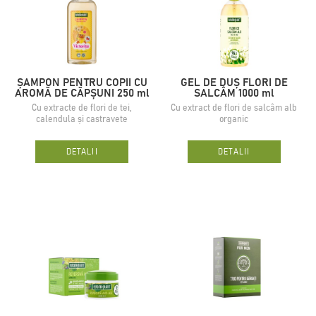
ŞAMPON PENTRU COPII CU
GEL DE DUȘ FLORI DE
AROMĂ DE CĂPȘUNI 250 ml
SALCÂM 1000 ml
Cu extracte de flori de tei,
Cu extract de flori de salcâm alb
calendula și castravete
organic
DETALII
DETALII