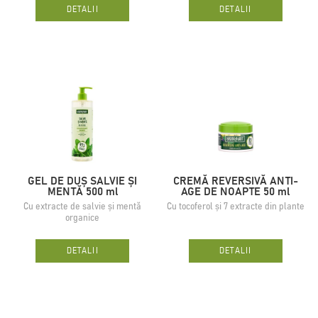
DETALII
DETALII
GEL DE DUȘ SALVIE ȘI
CREMĂ REVERSIVĂ ANTI-
MENTĂ 500 ml
AGE DE NOAPTE 50 ml
Cu extracte de salvie și mentă
Cu tocoferol și 7 extracte din plante
organice
DETALII
DETALII