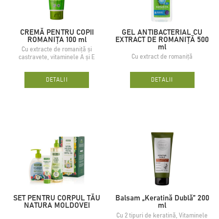
CREMĂ PENTRU COPII
GEL ANTIBACTERIAL CU
ROMANIȚA 100 ml
EXTRACT DE ROMANIȚĂ 500
ml
Cu extracte de romaniţă şi
Cu extract de romaniță
castravete, vitaminele A și E
DETALII
DETALII
SET PENTRU CORPUL TĂU
Balsam „Keratină Dublă” 200
NATURA MOLDOVEI
ml
Cu 2 tipuri de keratină, Vitaminele