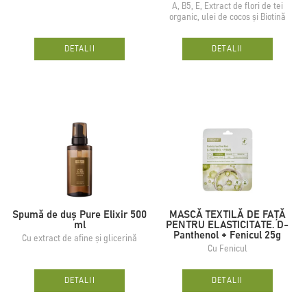
A, B5, E, Extract de flori de tei
organic, ulei de cocos și Biotină
DETALII
DETALII
Spumă de duș Pure Elixir 500
MASCĂ TEXTILĂ DE FAȚĂ
ml
PENTRU ELASTICITATE. D-
Panthenol + Fenicul 25g
Cu extract de afine și glicerină
Cu Fenicul
DETALII
DETALII