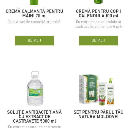
CREMĂ CALMANTĂ PENTRU
CREMĂ PENTRU COPII
MÂINI 75 ml
CALENDULA 100 ml
Сu extract de romaniță organică
Cu extracte de calendula și
castravete, vitaminele A și E
DETALII
DETALII
SOLUȚIE ANTIBACTERIANĂ
SET PENTRU PĂRUL TĂU
CU EXTRACT DE
NATURA MOLDOVEI
CASTRAVETE 5000 ml
Cu extract natural de castravete