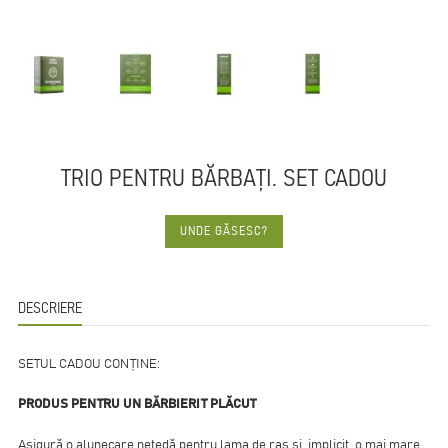
TRIO PENTRU BĂRBAȚI. SET CADOU
UNDE GĂSESC?
DESCRIERE
SETUL CADOU CONȚINE:
PRODUS PENTRU UN BĂRBIERIT PLĂCUT
Asigură o alunecare netedă pentru lama de ras și, implicit, o mai mare