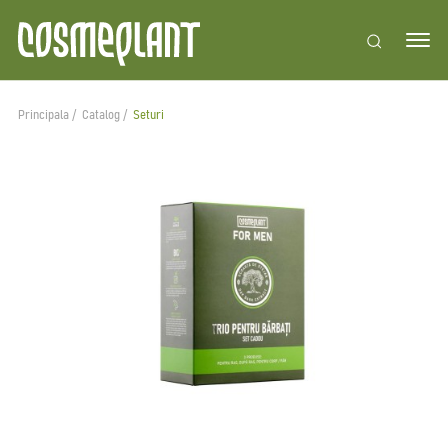
Principala
Catalog
Seturi