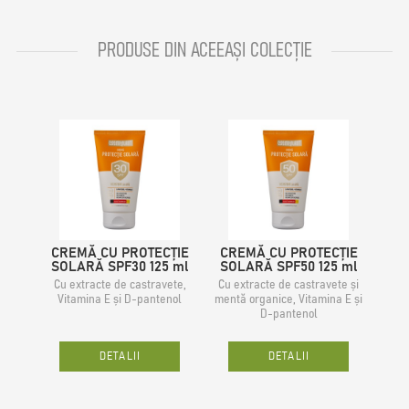
PRODUSE DIN ACEEAȘI COLECȚIE
CREMĂ CU PROTECȚIE
CREMĂ CU PROTECȚIE
SOLARĂ SPF30 125 ml
SOLARĂ SPF50 125 ml
Сu extracte de castravete,
Сu extracte de castravete și
Vitamina E și D-pantenol
mentă organice, Vitamina E și
D-pantenol
DETALII
DETALII