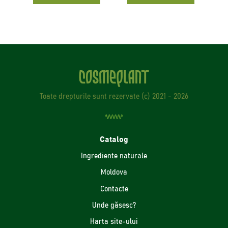
Toate drepturile sunt rezervate (с) 2021 - 2026
Catalog
Ingrediente naturale
Moldova
Contacte
Unde găsesc?
Harta site-ului