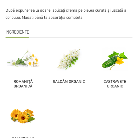
După expunerea la soare, aplicați crema pe pielea curată și uscată a
corpului. Masați până la absorbția completă.
INGREDIENTE
ROMANIȚĂ
SALCÂM ORGANIC
CASTRAVETE
ORGANICĂ
ORGANIC