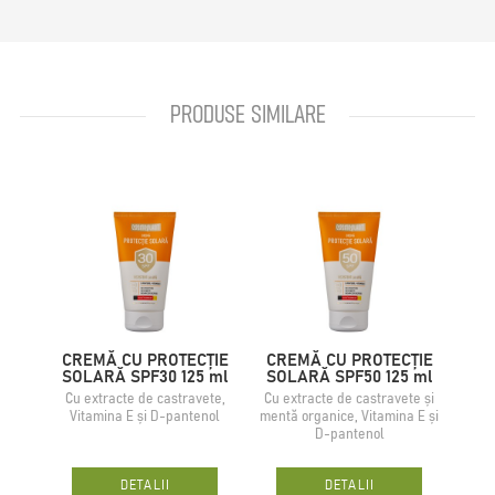
PRODUSE SIMILARE
CREMĂ CU PROTECȚIE
CREMĂ CU PROTECȚIE
SOLARĂ SPF30 125 ml
SOLARĂ SPF50 125 ml
Сu extracte de castravete,
Сu extracte de castravete și
Vitamina E și D-pantenol
mentă organice, Vitamina E și
D-pantenol
DETALII
DETALII