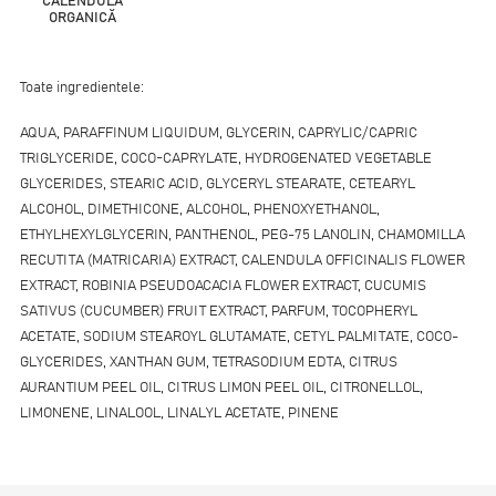
CALENDULA
ORGANICĂ
Toate ingredientele:
AQUA, PARAFFINUM LIQUIDUM, GLYCERIN, CAPRYLIC/CAPRIC
TRIGLYCERIDE, COCO-CAPRYLATE, HYDROGENATED VEGETABLE
GLYCERIDES, STEARIC ACID, GLYCERYL STEARATE, CETEARYL
ALCOHOL, DIMETHICONE, ALCOHOL, PHENOXYETHANOL,
ETHYLHEXYLGLYCERIN, PANTHENOL, PEG-75 LANOLIN, CHAMOMILLA
RECUTITA (MATRICARIA) EXTRACT, CALENDULA OFFICINALIS FLOWER
EXTRACT, ROBINIA PSEUDOACACIA FLOWER EXTRACT, CUCUMIS
SATIVUS (CUCUMBER) FRUIT EXTRACT, PARFUM, TOCOPHERYL
ACETATE, SODIUM STEAROYL GLUTAMATE, CETYL PALMITATE, COCO-
GLYCERIDES, XANTHAN GUM, TETRASODIUM EDTA, CITRUS
AURANTIUM PEEL OIL, CITRUS LIMON PEEL OIL, CITRONELLOL,
LIMONENE, LINALOOL, LINALYL ACETATE, PINENE