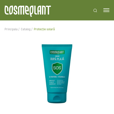
Principala
Catalog
Protecție solară