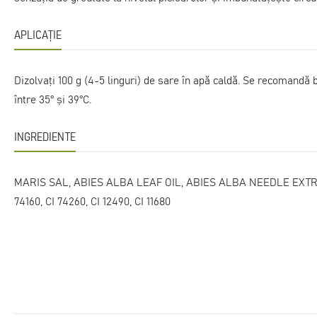
APLICAȚIE
Dizolvați 100 g (4-5 linguri) de sare în apă caldă. Se recomandă 
între 35° şi 39°C.
INGREDIENTE
MARIS SAL, ABIES ALBA LEAF OIL, ABIES ALBA NEEDLE EXTR
74160, CI 74260, CI 12490, CI 11680