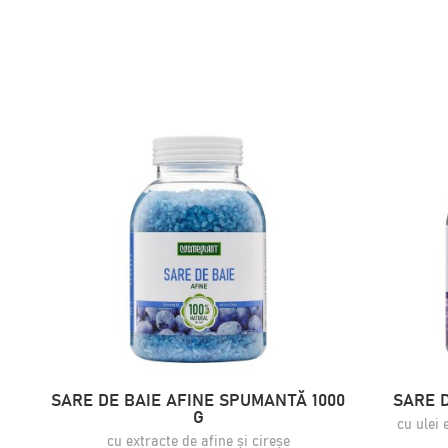
SARE DE BAIE AFINE SPUMANTĂ 1000
SARE D
G
cu ulei 
cu extracte de afine și cireșe