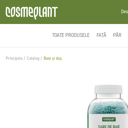
Des
TOATE PRODUSELE
FAȚĂ
PĂR
Principala
Catalog
Baie și duș