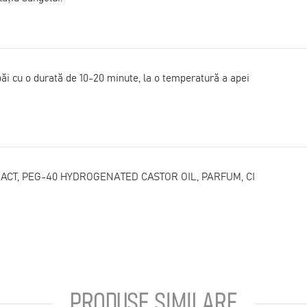
băi cu o durată de 10-20 minute, la o temperatură a apei
ACT, PEG-40 HYDROGENATED CASTOR OIL, PARFUM, CI
PRODUSE SIMILARE