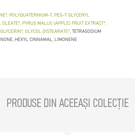
NE*, POLYQUATERNIUM-7, PEG-7 GLYCERYL
 OLEATE*, PYRUS MALUS (APPLE) FRUIT EXTRACT*,
GLYCERIN*, GLYCOL DISTEARATE*
, TETRASODIUM
INONE, HEXYL CINNAMAL, LIMONENE
PRODUSE DIN ACEEAȘI COLECȚIE