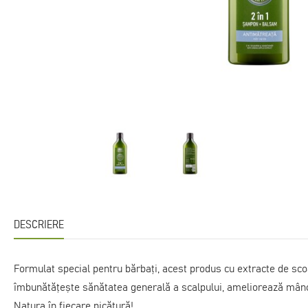
DESCRIERE
Formulat special pentru bărbați, acest produs cu extracte de sco
îmbunătățește sănătatea generală a scalpului, ameliorează mâncă
Natura în fiecare picătură!