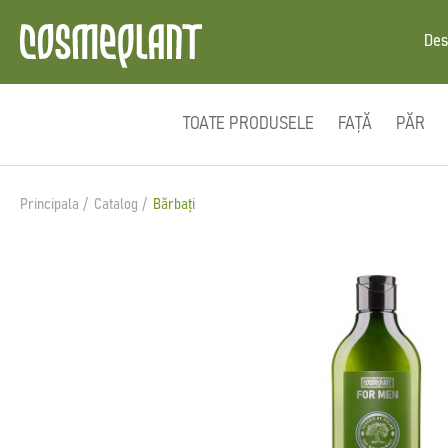
Des
TOATE PRODUSELE
FAȚĂ
PĂR
Principala
Catalog
Bărbați