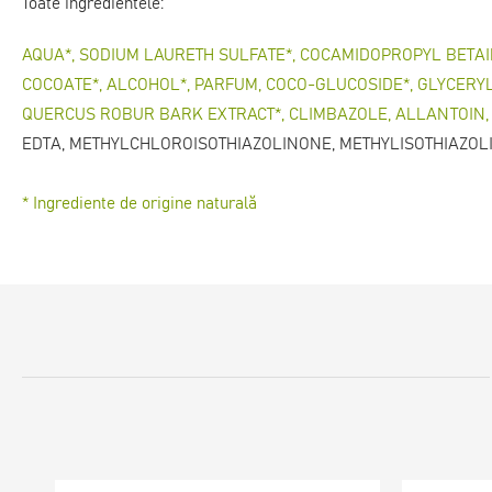
Toate ingredientele:
AQUA*, SODIUM LAURETH SULFATE*, COCAMIDOPROPYL BETAI
COCOATE*, ALСOHOL*, PARFUM, COCO-GLUCOSIDE*, GLYCERYL
QUERCUS ROBUR BARK EXTRACT*, CLIMBAZOLE, ALLANTOIN, 
EDTA, METHYLCHLOROISOTHIAZOLINONE, METHYLISOTHIAZOL
* Ingrediente de origine naturală