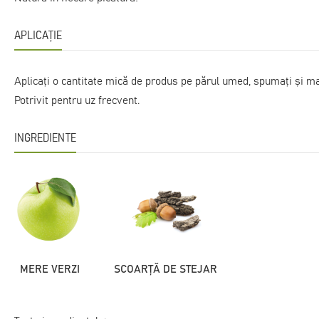
APLICAȚIE
Aplicați o cantitate mică de produs pe părul umed, spumați și mas
Potrivit pentru uz frecvent.
INGREDIENTE
MERE VERZI
SCOARȚĂ DE STEJAR