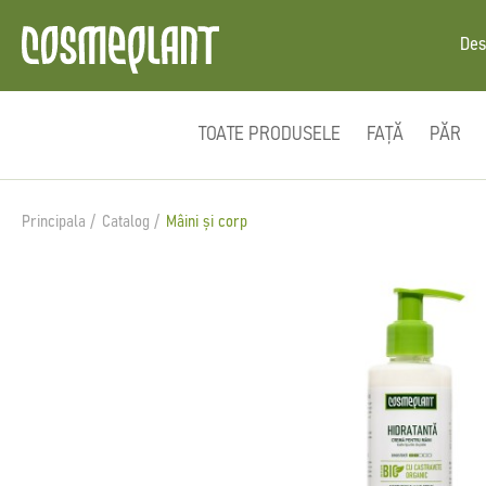
Des
TOATE PRODUSELE
FAȚĂ
PĂR
Principala
Catalog
Mâini și corp