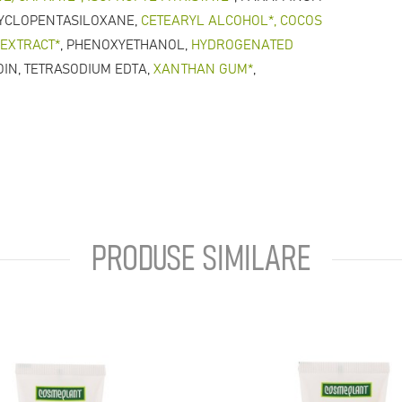
CYCLOPENTASILOXANE,
CETEARYL ALCOHOL*, COCOS
 EXTRACT*
, PHENOXYETHANOL,
HYDROGENATED
OIN, TETRASODIUM EDTA,
XANTHAN GUM*
,
PRODUSE SIMILARE