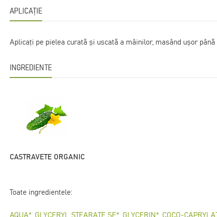
APLICAȚIE
Aplicați pe pielea curată și uscată a mâinilor, masând ușor până
INGREDIENTE
CASTRAVETE ORGANIC
Toate ingredientele:
AQUA*, GLYCERYL STEARATE SE*, GLYCERIN*, COCO-CAPRYLA