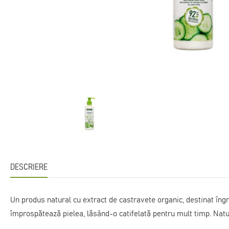
DESCRIERE
Un produs natural cu extract de castravete organic, destinat îngrij
împrospătează pielea, lăsând-o catifelată pentru mult timp. Natur