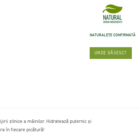
NATURALEȚE CONFIRMATĂ
UNDE GĂSESC?
irii zilnice a mâinilor. Hidratează puternic și
a în fiecare picătură!