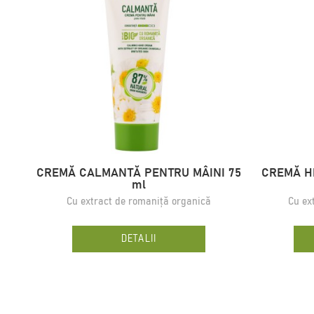
CREMĂ CALMANTĂ PENTRU MÂINI 75
CREMĂ H
ml
Сu extract de romaniță organică
Cu ex
DETALII