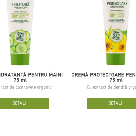
IDRATANTĂ PENTRU MÂINI
CREMĂ PROTECTOARE PEN
75 ml
75 ml
tract de castravete organic
Cu extract de dentiță org
DETALII
DETALII