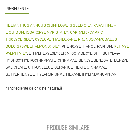
INGREDIENTE
HELIANTHUS ANNUUS (SUNFLOWER) SEED OIL*
,
PARAFFINUM
LIQUIDUM, ISOPROPYL MYRISTATE*
,
CAPRYLIC/CAPRIC
TRIGLYCERIDE*
,
CYCLOPENTASILOXANE, PRUNUS AMYGDALUS
DULCIS (SWEET ALMOND) OIL*
, PHENOXYETHANOL, PARFUM,
RETINYL
PALMITATE*
, ETHYLHEXYLGLYCERIN, OCTADECYL DI-T-BUTYL-4-
HYDROXYHYDROCINNAMATE, CINNAMAL, BENZYL BENZOATE, BENZYL
SALICILATE, CITRONELLOL, GERANIOL, HEXYL CINNAMAL,
BUTYLPHENYL ETHYLPROPIONAL, HEXAMETHYLINDANOPYRAN
* Ingrediente de origine naturală
PRODUSE SIMILARE