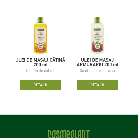
ULEI DE MASAJ CĂTINĂ
ULEI DE MASAJ
ULEI
200 ml
ARMURARIU 200 ml
Cu ulei de cătină
Cu ulei de armurariu
DETALII
DETALII