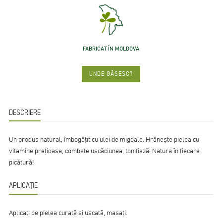
FABRICAT ÎN MOLDOVA
UNDE GĂSESC?
DESCRIERE
Un produs natural, îmbogățit cu ulei de migdale. Hrănește pielea cu
vitamine prețioase, combate uscăciunea, tonifiază. Natura în fiecare
picătură!
APLICAȚIE
Aplicați pe pielea curată și uscată, masați.