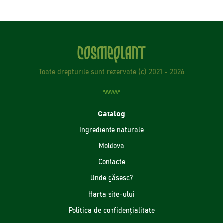
Toate drepturile sunt rezervate (с) 2021 - 2026
Catalog
Ingrediente naturale
Moldova
Contacte
Unde găsesc?
Harta site-ului
Politica de confidenţialitate