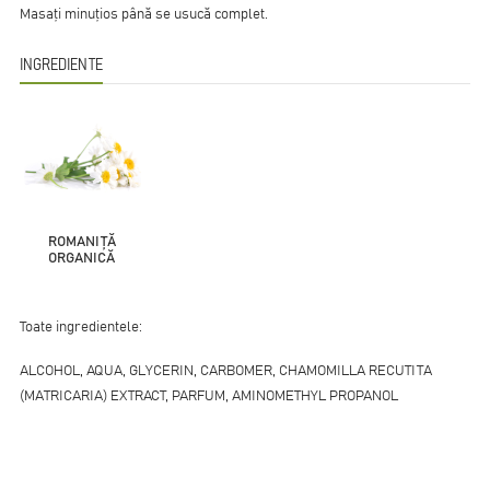
Masați minuțios până se usucă complet.
INGREDIENTE
ROMANIȚĂ
ORGANICĂ
Toate ingredientele:
ALСOHOL, AQUA, GLYCERIN, CARBOMER, CHAMOMILLA RECUTITA
(MATRICARIA) EXTRACT, PARFUM, AMINOMETHYL PROPANOL