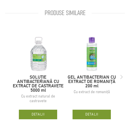
PRODUSE SIMILARE
SOLUȚIE
GEL ANTIBACTERIAN CU
ANTIBACTERIANĂ CU
EXTRACT DE ROMANIȚĂ
„
EXTRACT DE CASTRAVETE
200 ml
Cu 
5000 ml
Cu extract de romaniță
Cu extract natural de
castravete
DETALII
DETALII