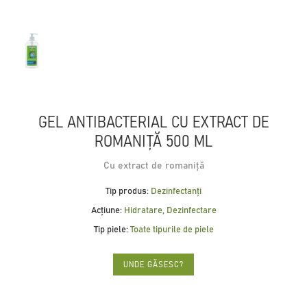
GEL ANTIBACTERIAL CU EXTRACT DE
ROMANIȚĂ 500 ML
Cu extract de romaniță
Tip produs:
Dezinfectanți
Acțiune:
Hidratare, Dezinfectare
Tip piele:
Toate tipurile de piele
UNDE GĂSESC?