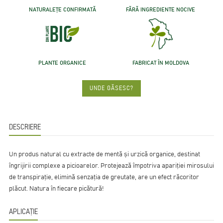
NATURALEȚE CONFIRMATĂ
FĂRĂ INGREDIENTE NOCIVE
PLANTE ORGANICE
FABRICAT ÎN MOLDOVA
UNDE GĂSESC?
DESCRIERE
Un produs natural cu extracte de mentă și urzică organice, destinat
îngrijirii complexe a picioarelor. Protejează împotriva apariției mirosului
de transpirație, elimină senzația de greutate, are un efect răcoritor
plăcut. Natura în fiecare picătură!
APLICAȚIE