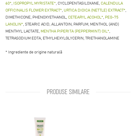
60*
,
ISOPROPYL MYRISTATE*
, CYCLOPENTASILOXANE,
CALENDULA
OFFICINALIS FLOWER EXTRACT*
,
URTICA DIOICA (NETTLE) EXTRACT*
,
DIMETHICONE, PHENOXYETHANOL,
CETEARYL ACOHOL*
,
PEG-75
LANOLIN*
, STEARIC ACID, ALLANTOIN, PARFUM, MENTHOL (AND)
MENTHYL LACTATE,
MENTHA PIPERITA (PEPPERMINT) OIL*
,
TETRASODIUM EDTA, ETHYLHEXYLGLYCERIN, TRIETHANOLAMINE
* Ingrediente de origine naturală
PRODUSE SIMILARE