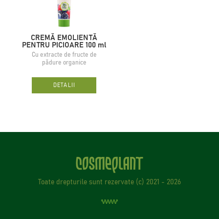
CREMĂ EMOLIENTĂ
PENTRU PICIOARE 100 ml
Cu extracte de fructe de
pădure organice
DETALII
Toate drepturile sunt rezervate (с) 2021 - 2026