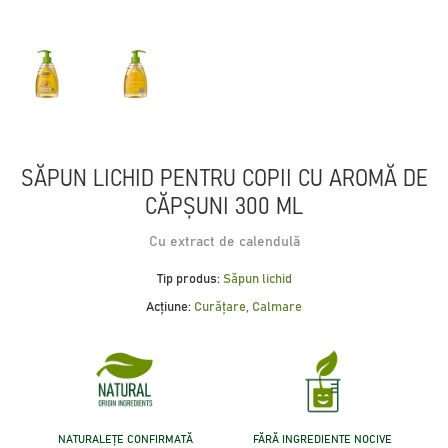
SĂPUN LICHID PENTRU COPII CU AROMĂ DE
CĂPȘUNI 300 ML
Cu extract de calendulă
Tip produs:
Săpun lichid
Acțiune:
Curățare, Calmare
NATURALEȚE CONFIRMATĂ
FĂRĂ INGREDIENTE NOCIVE