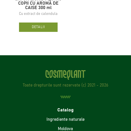
COPII CU AROMĂ DE
CAISE 300 ml
Cu extract de calendula
DETALII
Toate drepturile sunt rezervate (с) 2021 - 2026
Catalog
Ingrediente naturale
Moldova