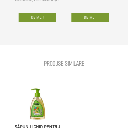
ca
DETALII
DETALII
PRODUSE SIMILARE
SĂPUN LICHID PENTRU