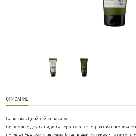
ОПИСАНИЕ
Бальзам «Двойной кератин»
Средство с двумя видами кератина и экстрактом органическ
повреждёнными волосами. Мгновенно увлажняет и питает, р