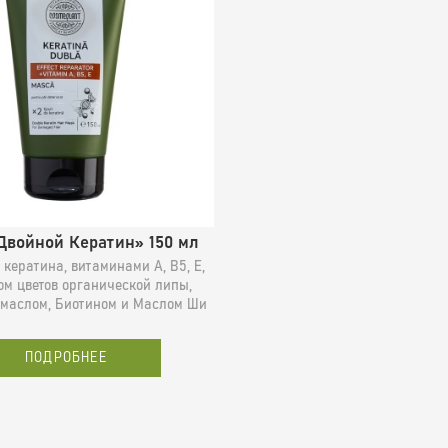
Двойной Кератин» 150 мл
 кератина, витаминами А, B5, E,
ом цветов органической липы,
маслом, Биотином и Маслом Ши
ПОДРОБНЕЕ