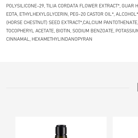
POLYSILICONE-29, TILIA CORDATA FLOWER EXTRACT*, GUAR
EDTA, ETHYLHEXYLGLYCERIN, PEG-20 CASTOR OIL*, ALCOHOL
(HORSE CHESTNUT) SEED EXTRACT*,CALCIUM PANTOTHENATE, 
TOCOPHERYL ACETATE, BIOTIN, SODIUM BENZOATE, POTASSIU
CINNAMAL, HEXAMETHYLINDANOPYRAN