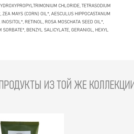
 HYDROXYPROPYLTRIMONIUM CHLORIDE, TETRASODIUM
*, ZEA MAYS (CORN) OIL*, AESCULUS HIPPOCASTANUM
INOSITOL*, RETINOL, ROSA MOSCHATA SEED OIL*,
M SORBATE*, BENZYL SALICYLATE, GERANIOL, HEXYL
ПРОДУКТЫ ИЗ ТОЙ ЖЕ КОЛЛЕКЦИ