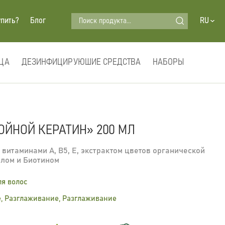
Поиск продукта...
упить?
Блог
RU
ЦА
ДЕЗИНФИЦИРУЮШИЕ СРЕДСТВА
НАБОРЫ
ОЙНОЙ КЕРАТИН» 200 МЛ
 витаминами А, B5, E, экстрактом цветов органической
слом и Биотином
ля волос
, Разглаживание, Pазглаживание