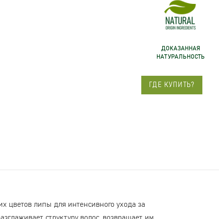
ДОКАЗАННАЯ
НАТУРАЛЬНОСТЬ
ГДЕ КУПИТЬ?
их цветов липы для интенсивного ухода за
азглаживает структуру волос, возвращает им