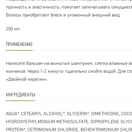
прочность и эластичность, помогает запечатывать секущиес
Волосы приобретают блеск и ухоженный внешний вид.
200 мл
ПРИМЕНЕНИЕ
Нанесите бальзам на вымытые шампунем, слегка влажные во
кончиков. Через 1–2 минуты тщательно смойте водой. Для ст
«Двойной кератин».
ИНГРЕДИЕНТЫ
AQUA*, CETEARYL ALCOHOL*, GLYCERIN*, DIMETHICONE, COCO
HYDROXYETHYLMONIUM METHOSULFATE, DIPROPYLENE GLYCO
PROTEIN*, CETRIMONIUM CHLORIDE, BEHENTRIMONIUM CHLO