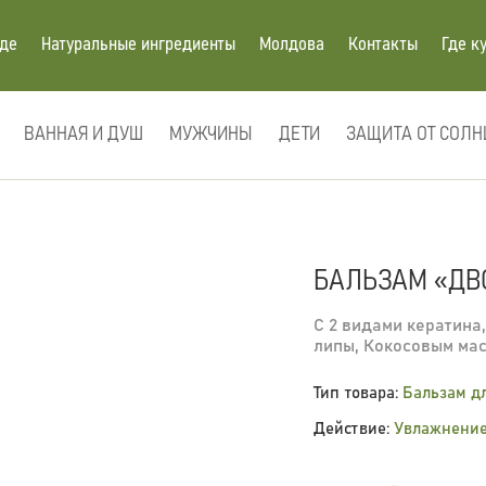
нде
Натуральные ингредиенты
Молдова
Контакты
Где к
ВАННАЯ И ДУШ
МУЖЧИНЫ
ДЕТИ
ЗАЩИТА ОТ СОЛН
БАЛЬЗАМ «ДВ
С 2 видами кератина,
липы, Кокосовым ма
Тип товара:
Бальзам д
Действие:
Увлажнение