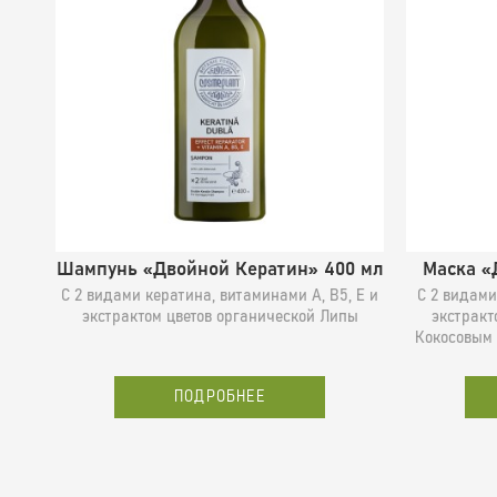
Шампунь «Двойной Кератин» 400 мл
Маска «
С 2 видами кератина, витаминами А, B5, E и
С 2 видами
экстрактом цветов органической Липы
экстракт
Кокосовым 
ПОДРОБНЕЕ