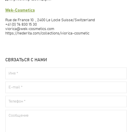
Wek-Cosmetics
Rue de France 10 , 2400 Le Locle Suisse/Switzerland
+41 (0) 76 830 15 30
viorica@wek-cosmetics.com
https://nederita.com/collections/viorica-cosmetic
СВЯЗАТЬСЯ С НАМИ
Имя *
Телефон *
E-mail *
Сообщение