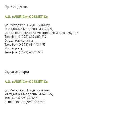
Производитель
А.О. «VIORICA-COSMETIC»
ул. Месаджер, 1, мун. Кишинэу,
Республика Молдова, MD-2069,
Отдел продаж/юридических лиц и дистрибуции
Телефон: (+373) 609 600 814
Отдел маркетинга
Телефон: (+373) 68 443 445
Колл-центр
Телефон: (+373) 60 411 559
Отдел экспорта
А.О. «VIORICA-COSMETIC»
ул. Месаджер, 1, мун. Кишинэу,
Республика Молдова, MD-2069,
Тел.(
+373) 60 380 065
e-mail: export@viorica.md