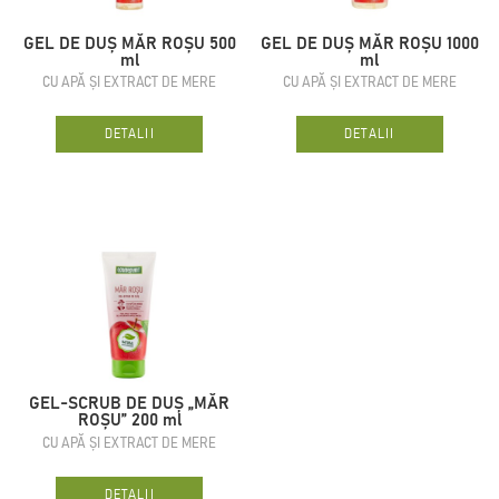
GEL DE DUȘ MĂR ROȘU 500
GEL DE DUȘ MĂR ROȘU 1000
ml
ml
CU APĂ ȘI EXTRACT DE MERE
CU APĂ ȘI EXTRACT DE MERE
DETALII
DETALII
GEL-SCRUB DE DUȘ „MĂR
ROȘU” 200 ml
CU APĂ ȘI EXTRACT DE MERE
DETALII