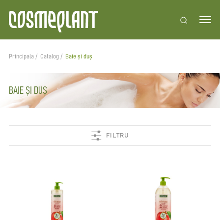
Principala
Catalog
Baie și duș
BAIE ȘI DUȘ
FILTRU