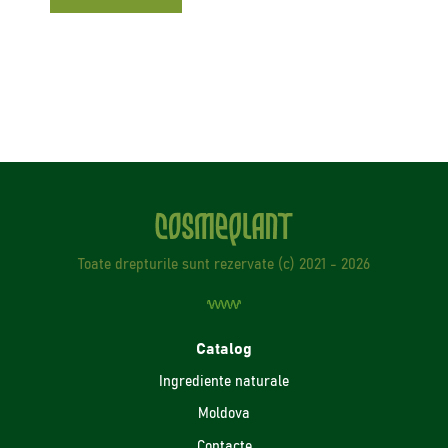
Toate drepturile sunt rezervate (с) 2021 - 2026
Catalog
Ingrediente naturale
Moldova
Contacte